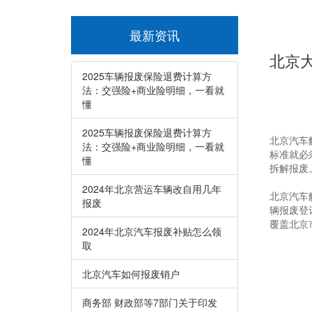
最新资讯
北京
2025车辆报废保险退费计算方
法：交强险+商业险明细，一看就
懂
2025车辆报废保险退费计算方
北京汽车
法：交强险+商业险明细，一看就
标准就必
懂
拆解报废
2024年北京营运车辆改自用几年
北京汽车
报废
辆报废登
覆盖北京
2024年北京汽车报废补贴怎么领
取
北京汽车如何报废销户
商务部 财政部等7部门关于印发