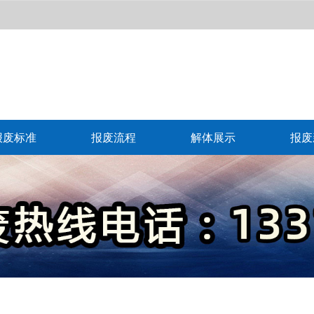
报废标准
报废流程
解体展示
报废