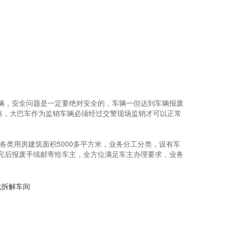
辆，安全问题是一定要绝对安全的，车辆一但达到车辆报废
上路，大巴车作为监销车辆必须经过交警现场监销才可以正常
各类用房建筑面积5000多平方米，业务分工分类，设有车
完后报废手续邮寄给车主，全方位满足车主办理要求，业务
化拆解车间