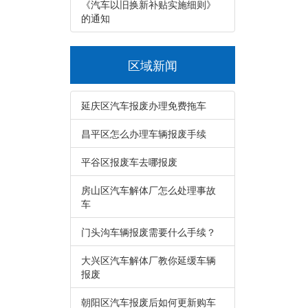
《汽车以旧换新补贴实施细则》
的通知
区域新闻
延庆区汽车报废办理免费拖车
昌平区怎么办理车辆报废手续
平谷区报废车去哪报废
房山区汽车解体厂怎么处理事故
车
门头沟车辆报废需要什么手续？
大兴区汽车解体厂教你延缓车辆
报废
朝阳区汽车报废后如何更新购车