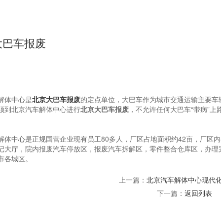
大巴车报废
解体中心是
北京大巴车报废
的定点单位，大巴车作为城市交通运输主要车
须到北京汽车解体中心进行
北京大巴车报废
，不允许任何大巴车“带病”
。
解体中心是正规国营企业现有员工80多人，厂区占地面积约42亩，厂区内
记大厅，院内报废汽车停放区，报废汽车拆解区，零件整合仓库区，办理
市各城区。
上一篇：
北京汽车解体中心现代
下一篇：
返回列表