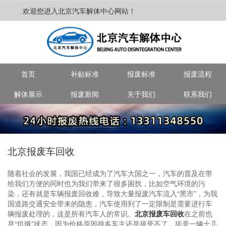
欢迎您进入北京汽车解体中心网站！
首页
补贴标准
报废标准
报废流程
解体展示
报废新闻
关于我们
联系我们
北京报废车回收
随着社会的发展，我国已经成为了汽车大国之一，汽车的普及在带
给我们方便的同时也为我们带来了很多困扰，比如空气环境的污
染，还有就是车辆报废回收难，导致大量报废汽车流入“黑市”，为我
国道路交通安全带来的隐患，汽车使用到了一定限制是需要进行车
辆报废处理的，这是所有汽车人的常识。
北京报废车回收
在之前也
是“饥饿”状态，因为价格原因很多车主还是接受不了，毕竟一辆十几