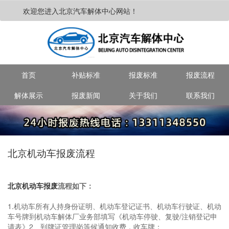
欢迎您进入北京汽车解体中心网站！
首页
补贴标准
报废标准
报废流程
解体展示
报废新闻
关于我们
联系我们
北京机动车报废流程
北京机动车报废
流程如下：
1.机动车所有人持身份证明、机动车登记证书、机动车行驶证、机动
车号牌到机动车解体厂业务部填写《机动车停驶、复驶/注销登记申
请表》2、到牌证管理岗等候通知收费，收车牌；