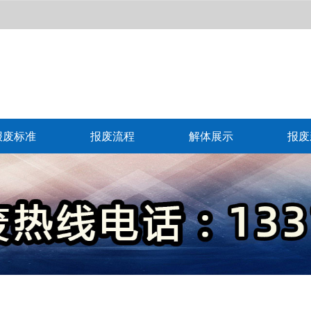
报废标准
报废流程
解体展示
报废