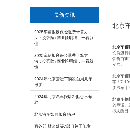
最新资讯
北京
2025车辆报废保险退费计算方
法：交强险+商业险明细，一看就
懂
北京车辆
铁价进行
2025车辆报废保险退费计算方
铁价”的
法：交强险+商业险明细，一看就
发展。
懂
北京车辆
2024年北京营运车辆改自用几年
车！7-
报废
废汽车手
2024年北京汽车报废补贴怎么领
北京车辆
取
的承诺。
标志醒目
北京汽车如何报废销户
商务部 财政部等7部门关于印发