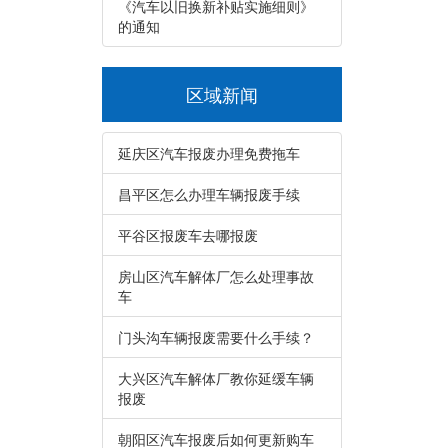
《汽车以旧换新补贴实施细则》
的通知
区域新闻
延庆区汽车报废办理免费拖车
昌平区怎么办理车辆报废手续
平谷区报废车去哪报废
房山区汽车解体厂怎么处理事故
车
门头沟车辆报废需要什么手续？
大兴区汽车解体厂教你延缓车辆
报废
朝阳区汽车报废后如何更新购车