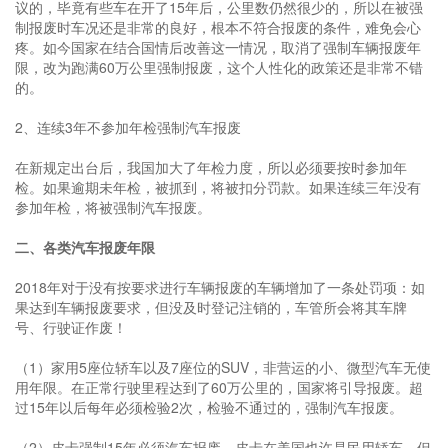
议的，毕竟有些车在开了15年后，公里数仍然很少的，所以在被强
制报废时车况还是非常的良好，根本不符合报废的条件，难免会心
疼。如今国家在结合国情后改善这一情况，取消了强制车辆报废年
限，改为跑满60万公里强制报废，这个人性化的政策还是非常不错
的。
2、连续3年不参加年检强制汽车报废
在新规定出台后，我国加大了年检力度，所以必须要按时参加年
检。如果逾期未年检，被抓到，将被扣分罚款。如果连续三年没有
参加年检，将被强制汽车报废。
二、各类汽车报废年限
2018年对于没有按要求进行车辆报废的车辆增加了一条处罚项：如
果达到车辆报废要求，但没及时登记注销的，车管所会将其车牌
号、行驶证作废！
（1）家用5座位轿车以及7座位的SUV，非营运的小、微型汽车无使
用年限。在正常行驶里程达到了60万公里的，国家将引导报废。超
过15年以后每年必须检验2次，检验不通过的，强制汽车报废。
（2）皮卡强制15年必须汽车报废，皮卡在美国也许是民用轿车，但