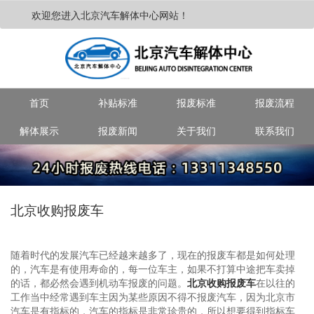
欢迎您进入北京汽车解体中心网站！
首页
补贴标准
报废标准
报废流程
解体展示
报废新闻
关于我们
联系我们
北京收购报废车
随着时代的发展汽车已经越来越多了，现在的报废车都是如何处理
的，汽车是有使用寿命的，每一位车主，如果不打算中途把车卖掉
的话，都必然会遇到机动车报废的问题。
北京收购报废车
在以往的
工作当中经常遇到车主因为某些原因不得不报废汽车，因为北京市
汽车是有指标的，汽车的指标是非常珍贵的，所以想要得到指标车