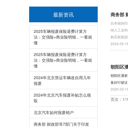
最新资讯
商务部
自本细则印
纳入工业和
2025车辆报废保险退费计算方
法：交强险+商业险明细，一看就
购买新能源
懂
2024-05-1
2025车辆报废保险退费计算方
法：交强险+商业险明细，一看就
懂
朝阳区
朝阳区潘家
2024年北京营运车辆改自用几年
备好行驶证
报废
2020-03-1
2024年北京汽车报废补贴怎么领
页次：1/
取
北京汽车如何报废销户
商务部 财政部等7部门关于印发