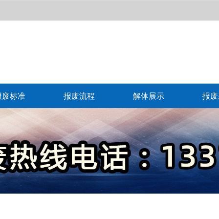
报废标准
报废流程
解体展示
报废