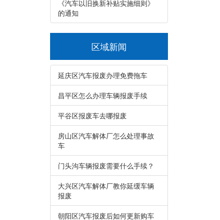
《汽车以旧换新补贴实施细则》
的通知
区域新闻
延庆区汽车报废办理免费拖车
昌平区怎么办理车辆报废手续
平谷区报废车去哪报废
房山区汽车解体厂怎么处理事故
车
门头沟车辆报废需要什么手续？
大兴区汽车解体厂教你延缓车辆
报废
朝阳区汽车报废后如何更新购车